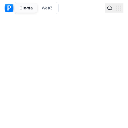
Giełda
Web3