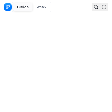
Giełda
Web3