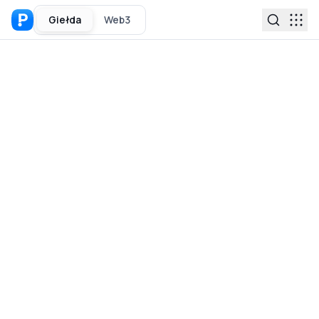
Giełda
Web3