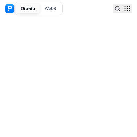
Giełda
Web3