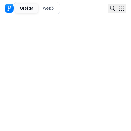
Giełda
Web3