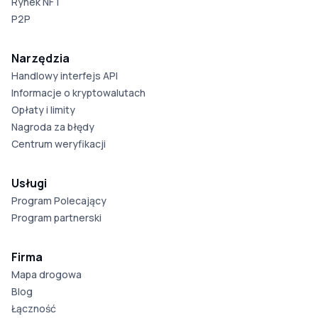
Rynek NFT
P2P
Narzędzia
Handlowy interfejs API
Informacje o kryptowalutach
Opłaty i limity
Nagroda za błędy
Centrum weryfikacji
Usługi
Program Polecający
Program partnerski
Firma
Mapa drogowa
Blog
Łączność