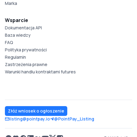
Marka
Wsparcie
Dokumentacja API
Baza wiedzy
FAQ
Polityka prywatności
Regulamin
Zastrzeżenia prawne
Warunki handlu kontraktami futures
Złóż wniosek o ogłoszenie
listing@pointpay.io
@PointPay_Listing