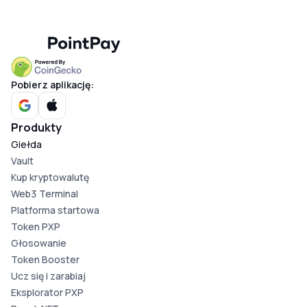
Pobierz aplikację:
Produkty
Giełda
Vault
Kup kryptowalutę
Web3 Terminal
Platforma startowa
Token PXP
Głosowanie
Token Booster
Ucz się i zarabiaj
Eksplorator PXP