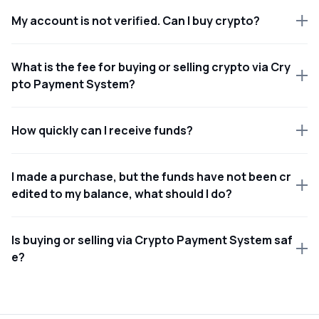
My account is not verified. Can I buy crypto?
What is the fee for buying or selling crypto via Cry
pto Payment System?
How quickly can I receive funds?
I made a purchase, but the funds have not been cr
edited to my balance, what should I do?
Is buying or selling via Crypto Payment System saf
e?