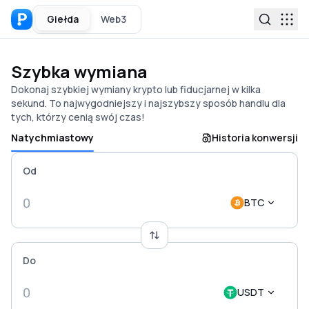
Giełda
Web3
Szybka wymiana
Dokonaj szybkiej wymiany krypto lub fiducjarnej w kilka
sekund. To najwygodniejszy i najszybszy sposób handlu dla
tych, którzy cenią swój czas!
Natychmiastowy
Historia konwersji
Od
BTC
Do
USDT