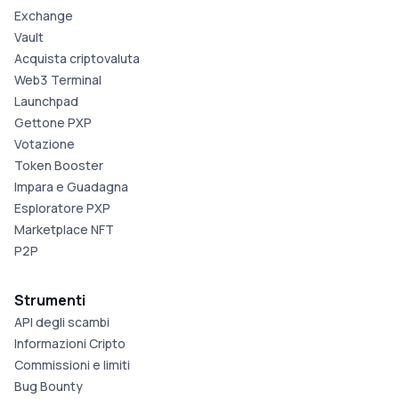
Exchange
Vault
Acquista criptovaluta
Web3 Terminal
Launchpad
Gettone PXP
Votazione
Token Booster
Impara e Guadagna
Esploratore PXP
Marketplace NFT
P2P
Strumenti
API degli scambi
Informazioni Cripto
Commissioni e limiti
Bug Bounty