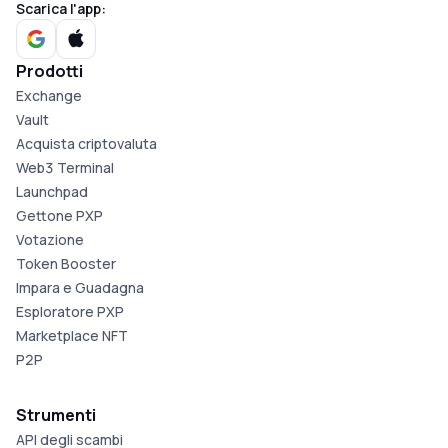
Scarica l'app:
Prodotti
Exchange
Vault
Acquista criptovaluta
Web3 Terminal
Launchpad
Gettone PXP
Votazione
Token Booster
Impara e Guadagna
Esploratore PXP
Marketplace NFT
P2P
Strumenti
API degli scambi