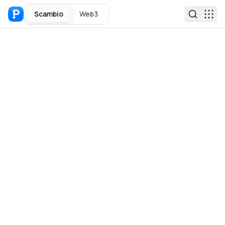
Scambio
Web3