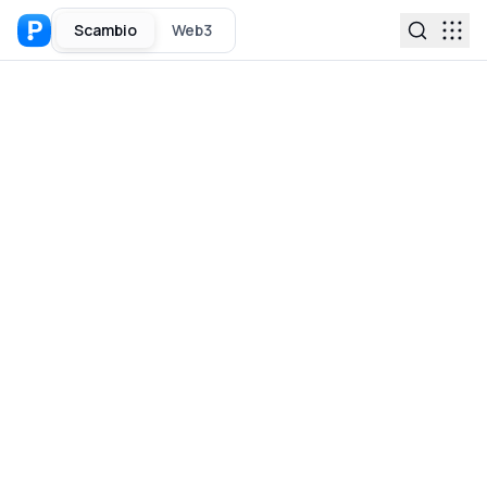
Scambio
Web3