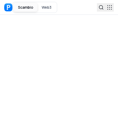
Scambio
Web3