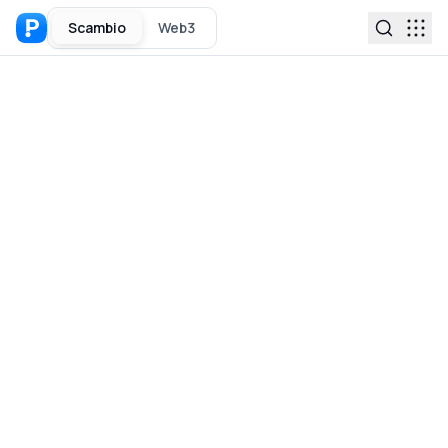
Scambio
Web3