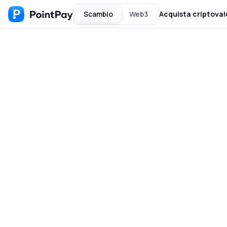
Scambio
Web3
Acquista criptoval