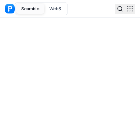
Scambio
Web3