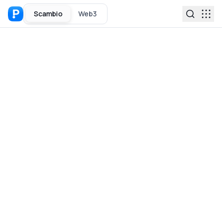
Scambio
Web3