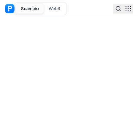
Scambio
Web3