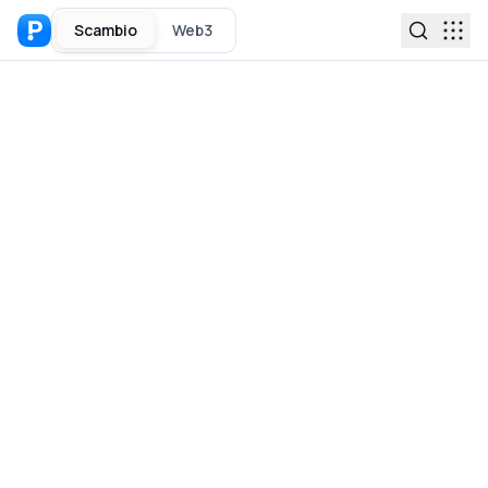
Scambio
Web3