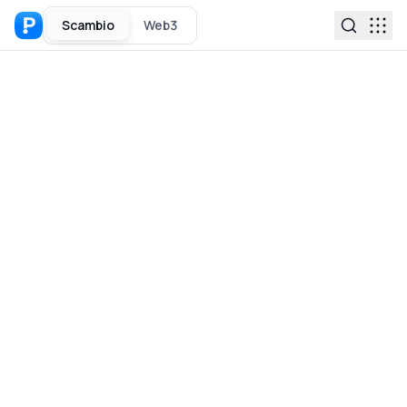
Scambio
Web3