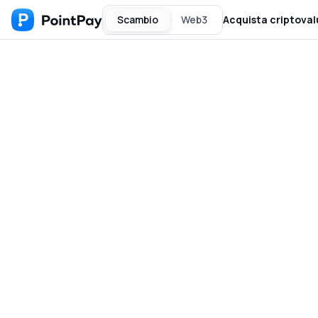
Scambio
Web3
Acquista criptoval