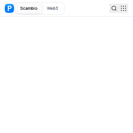
Scambio
Web3