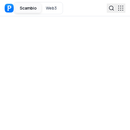
Scambio
Web3