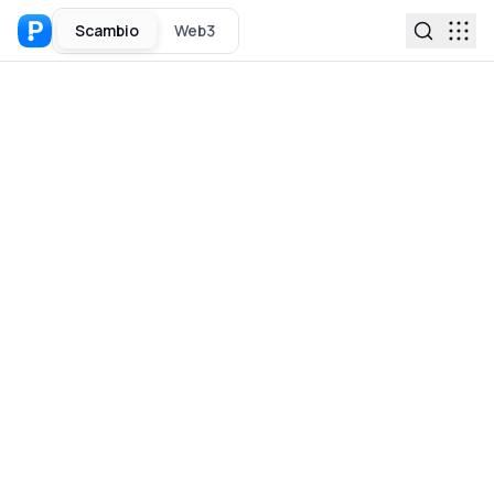
Scambio
Web3