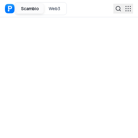
Scambio
Web3