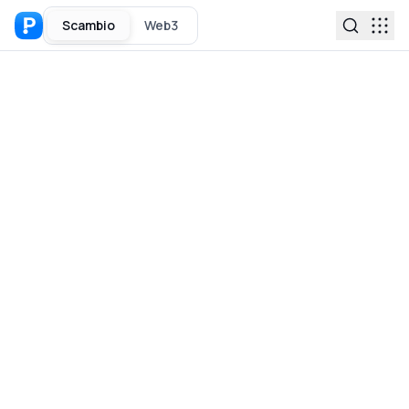
Scambio
Web3