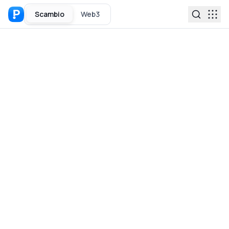
Scambio
Web3