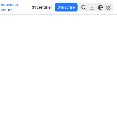
s nouveaux
S'identifier
S'inscrire
isateurs