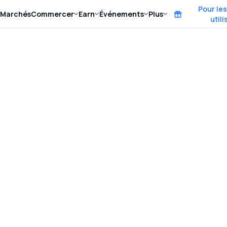
Pour le
Marchés
Commercer
Earn
Événements
Plus
util