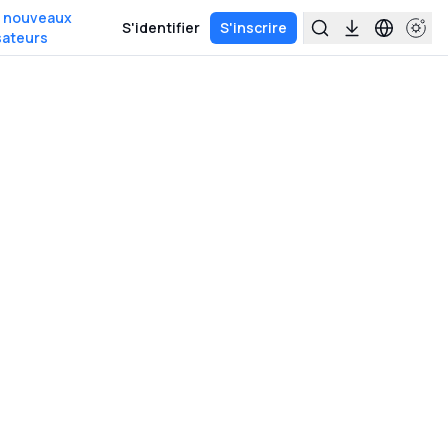
s nouveaux
S'identifier
S'inscrire
isateurs