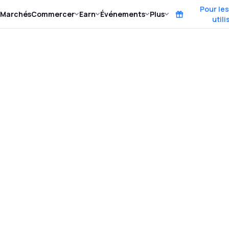
Pour le
Marchés
Commercer
Earn
Événements
Plus
util