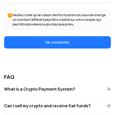
Veuillez noter qu'en raison des fluctuations du taux de change,
un montant différent peut être crédité sur votre compte, qui
peut être plus élevé ou plus bas que prévu.
Se connecter
FAQ
What is a Crypto Payment System?
Can I sell my crypto and receive fiat funds?