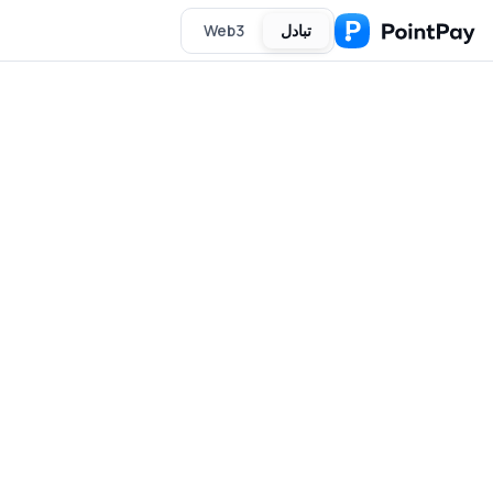
تبادل
Web3