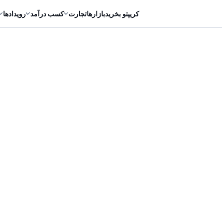
کریپتو بخرید
بازارها
تجارت
کسب درآمد
رویدادها