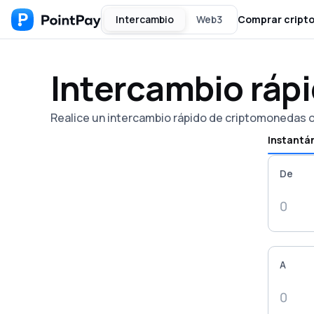
Intercambio
Web3
Comprar cript
Intercambio ráp
Realice un intercambio rápido de criptomonedas o 
Instantá
De
A