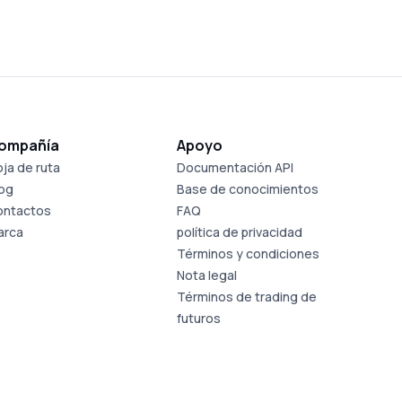
ompañía
Apoyo
ja de ruta
Documentación API
log
Base de conocimientos
ontactos
FAQ
arca
política de privacidad
Términos y condiciones
Nota legal
Términos de trading de
futuros