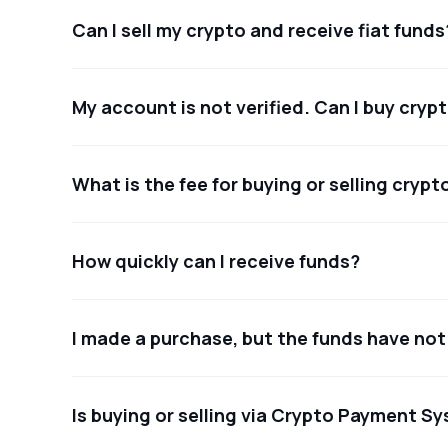
Can I sell my crypto and receive fiat funds
My account is not verified. Can I buy cryp
What is the fee for buying or selling cry
How quickly can I receive funds?
I made a purchase, but the funds have not
Is buying or selling via Crypto Payment S