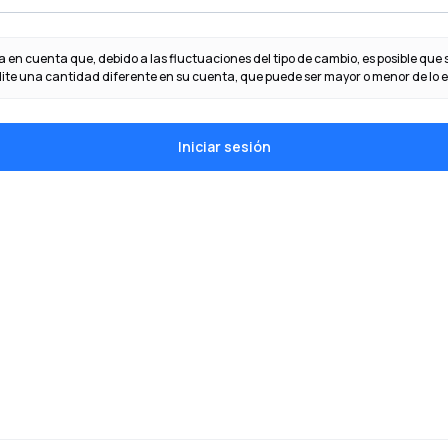
 en cuenta que, debido a las fluctuaciones del tipo de cambio, es posible que 
ite una cantidad diferente en su cuenta, que puede ser mayor o menor de lo 
Iniciar sesión