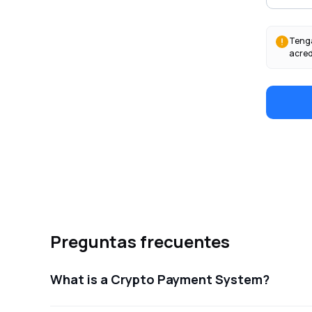
Tenga
acred
Preguntas frecuentes
What is a Crypto Payment System?