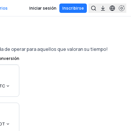
rios
Iniciar sesión
Inscribirse
da de operar para aquellos que valoran su tiempo!
conversión
TC
DT