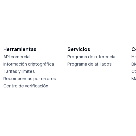
Herramientas
Servicios
C
API comercial
Programa de referencia
Ho
Información criptográfica
Programa de afiliados
B
Tarifas y límites
C
Recompensas por errores
M
Centro de verificación