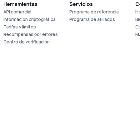
Herramientas
Servicios
C
API comercial
Programa de referencia
Ho
Información criptográfica
Programa de afiliados
B
Tarifas y límites
C
Recompensas por errores
M
Centro de verificación