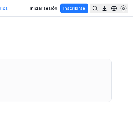
rios
Iniciar sesión
Inscribirse