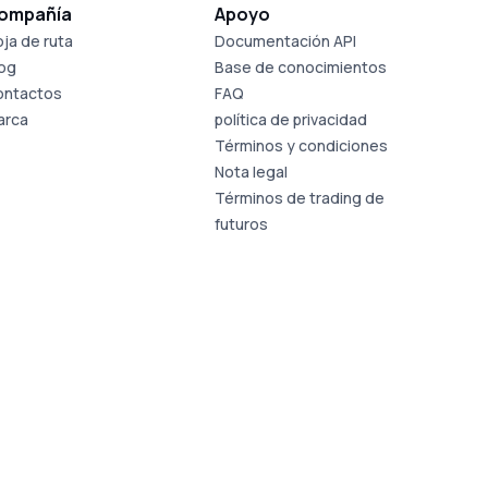
ompañía
Apoyo
ja de ruta
Documentación API
log
Base de conocimientos
ontactos
FAQ
arca
política de privacidad
Términos y condiciones
Nota legal
Términos de trading de
futuros