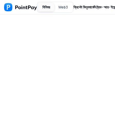
বিনিময়
Web3
ক্রিপ্টো কিনুন
মার্কেট
ট্রেড
আয়
ইভে