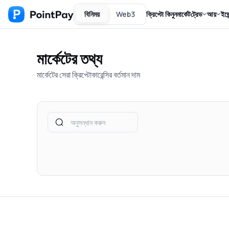
বিনিময়
Web3
ক্রিপ্টো কিনুন
মার্কেট
ট্রেড
আয়
ইভে
মার্কেটের তথ্য
মার্কেটের সেরা ক্রিপ্টোকারেন্সির বর্তমান দাম