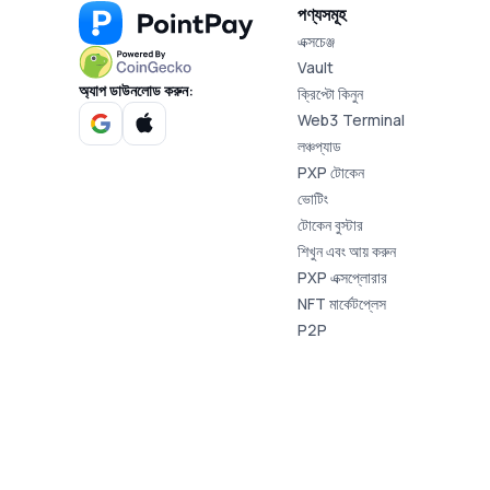
পণ্যসমূহ
এক্সচেঞ্জ
Vault
অ্যাপ ডাউনলোড করুন:
ক্রিপ্টো কিনুন
Web3 Terminal
লঞ্চপ্যাড
PXP টোকেন
ভোটিং
টোকেন বুস্টার
শিখুন এবং আয় করুন
PXP এক্সপ্লোরার
NFT মার্কেটপ্লেস
P2P