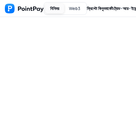
বিনিময়
Web3
ক্রিপ্টো কিনুন
মার্কেট
ট্রেড
আয়
ইভে