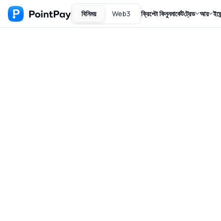
বিনিময়
Web3
ক্রিপ্টো কিনুন
মার্কেট
ট্রেড
আয়
ইভে