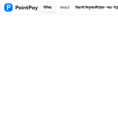
বিনিময়
Web3
ক্রিপ্টো কিনুন
মার্কেট
ট্রেড
আয়
ইভে