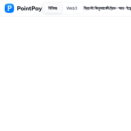
বিনিময়
Web3
ক্রিপ্টো কিনুন
মার্কেট
ট্রেড
আয়
ইভে