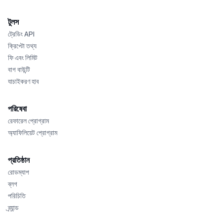
টুলস
ট্রেডিং API
ক্রিপ্টো তথ্য
ফি এবং লিমিট
বাগ বাউন্টি
যাচাইকরণ হাব
পরিষেবা
রেফারেল প্রোগ্রাম
অ্যাফিলিয়েট প্রোগ্রাম
প্রতিষ্ঠান
রোডম্যাপ
ব্লগ
পরিচিতি
ব্র্যান্ড