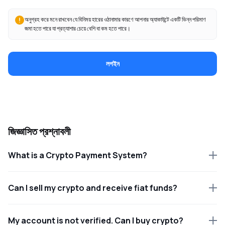
অনুগ্রহ করে মনে রাখবেন যে বিনিময় হারের ওঠানামার কারণে আপনার অ্যাকাউন্টে একটি ভিন্ন পরিমাণ
জমা হতে পারে যা প্রত্যাশার চেয়ে বেশি বা কম হতে পারে।
লগইন
জিজ্ঞাসিত প্রশ্নাবলী
What is a Crypto Payment System?
Can I sell my crypto and receive fiat funds?
My account is not verified. Can I buy crypto?