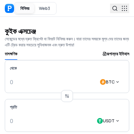
বিনিময়
Web3
কুইক এক্সচেঞ্জ
সেকেন্ডের মধ্যে দ্রুত ক্রিপ্টো বা ফিয়াট বিনিময় করুন। যারা তাদের সময়কে মূল্য দেয় তাদের জন্য
এটি ট্রেড করার সবচেয়ে সুবিধাজনক এবং দ্রুত উপায়!
তাৎক্ষণিক
রূপান্তর ইতিহাস
থেকে
BTC
প্রতি
USDT