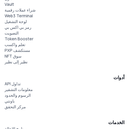
Vault
شراء عملات رقمية
Web3 Terminal
لوحة التشغيل
رمز بي اكس بي
التصويت
Token Booster
تعلم واكسب
مستكشف PXP
سوق NFT
نظير إلى نظير
أدوات
تداول API
معلومات التشفير
الرسوم والحدود
باونتي
مركز التحقق
الخدمات
برنامج الإحالة