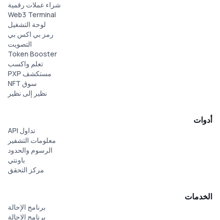
شراء عملات رقمية
Web3 Terminal
لوحة التشغيل
رمز بي اكس بي
التصويت
Token Booster
تعلم واكسب
مستكشف PXP
سوق NFT
نظير إلى نظير
أدوات
تداول API
معلومات التشفير
الرسوم والحدود
باونتي
مركز التحقق
الخدمات
برنامج الإحالة
برنامج الإحالة