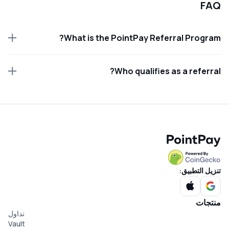
FAQ
What is the PointPay Referral Program?
Who qualifies as a referral?
تنزيل التطبيق:
منتجات
تداول
Vault