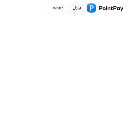
تبادل
Web3