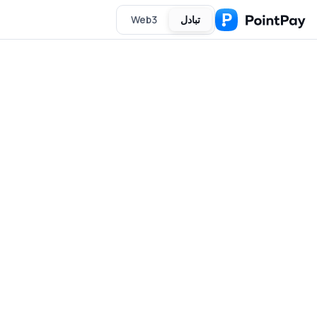
تبادل
Web3