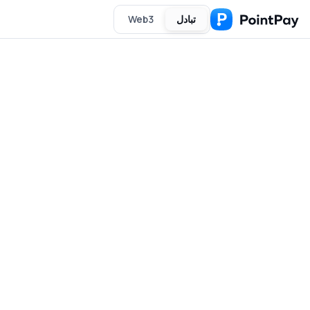
تبادل
Web3