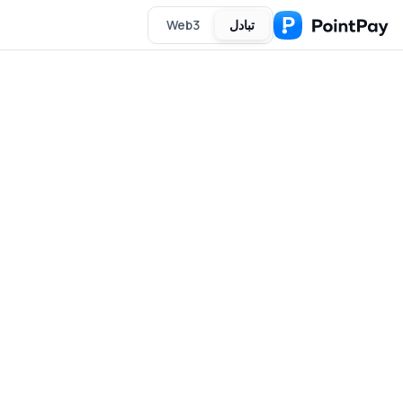
تبادل
Web3