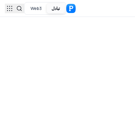
تبادل
Web3