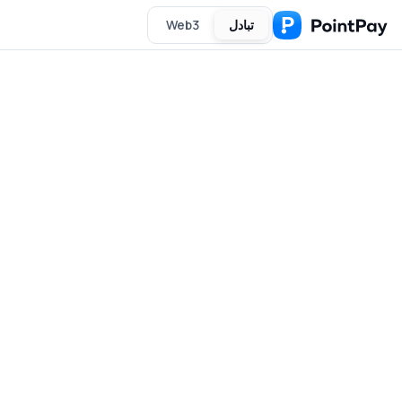
تبادل
Web3