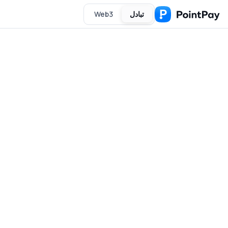
تبادل
Web3