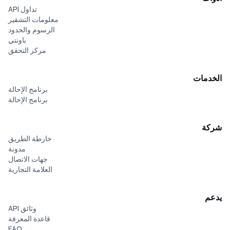
تداول API
معلومات التشفير
الرسوم والحدود
باونتي
مركز التحقق
الخدمات
برنامج الإحالة
برنامج الإحالة
شركة
خارطة الطريق
مدونة
جهات الاتصال
العلامة التجارية
يدعم
وثائق API
قاعدة المعرفة
FAQ