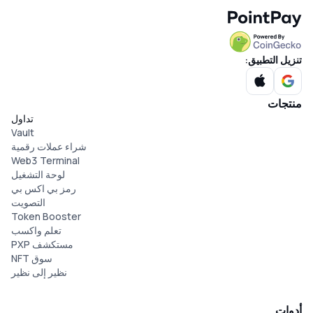
تنزيل التطبيق:
منتجات
تداول
Vault
شراء عملات رقمية
Web3 Terminal
لوحة التشغيل
رمز بي اكس بي
التصويت
Token Booster
تعلم واكسب
مستكشف PXP
سوق NFT
نظير إلى نظير
أدوات