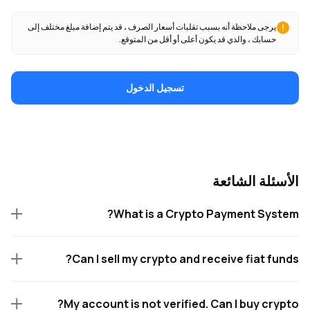
يرجى ملاحظة أنه بسبب تقلبات أسعار الصرف ، قد يتم إضافة مبلغ مختلف إلى
حسابك ، والذي قد يكون أعلى أو أقل من المتوقع.
تسجيل الدخول
الأسئلة الشائعة
What is a Crypto Payment System?
Can I sell my crypto and receive fiat funds?
My account is not verified. Can I buy crypto?