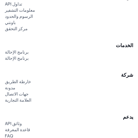
تداول API
معلومات التشفير
الرسوم والحدود
باونتي
مركز التحقق
الخدمات
برنامج الإحالة
برنامج الإحالة
شركة
خارطة الطريق
مدونة
جهات الاتصال
العلامة التجارية
يدعم
وثائق API
قاعدة المعرفة
FAQ