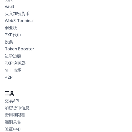
Vault
买入加密货币
Web3 Terminal
创业板
PXP代币
投票
Token Booster
边学边赚
PXP 浏览器
NFT 市场
P2P
工具
交易API
加密货币信息
费用和限额
漏洞悬赏
验证中心